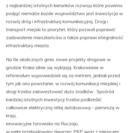
z najbardziej istotnych kierunków rozwoju które powinno
podjąć niemalże każde województwo jest inwestycja w
rozwój dróg i infrastrukturę komunikacyjną. Drogi i
transport miejski to priorytet, który pozwoli poprawić
zadowolenie mieszkańców a także poprawi integralność
infrastruktury miasta.
Na tle okolicznych gmin, nowe projekty drogowe w
grodzie Kraka silnie się wybijają. Krakowianie w
referendum wypowiedzieli się za metrem, jednak przed
tym jak ono powstanie, w rozwój komunikacji miejskiej i
drogi trzeba zainwestować dużo środków . Spośród
bardziej istotnych inwestycji trzeba podkreślić:
całkowicie elektryczną nitkę autobusową – pierwszą w
kraju,
innowacyjne torowisko na Ruczaju,
w pełni przebudowany dworzec PKP wraz z miejscem