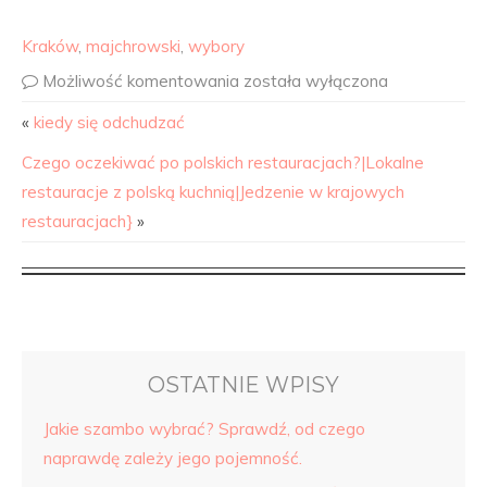
Kraków
,
majchrowski
,
wybory
Możliwość komentowania
została wyłączona
«
kiedy się odchudzać
Czego oczekiwać po polskich restauracjach?|Lokalne
restauracje z polską kuchnią|Jedzenie w krajowych
restauracjach}
»
OSTATNIE WPISY
Jakie szambo wybrać? Sprawdź, od czego
naprawdę zależy jego pojemność.