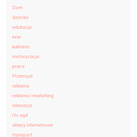
Dom
dziecko
edukacja
inne
kulinaria
motoryzacja
praca
Przemysł
reklama
reklama i marketing
rekreacja
rtv agd
sklepy internetowe
transport