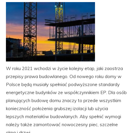
W roku 2021 wchodzi w życie kolejny etap, jaki zaostrza
przepisy prawa budowlanego. Od nowego roku domy w
Polsce będą musiały spełniać podwyższone standardy
energetyczne budynków ze współczynnikiem EP. Dla osób
planujących budowę domu znaczy to przede wszystkim
konieczność położenia grubszej izolacji lub użycia
lepszych materiałów budowlanych. Aby spełnić wymogi
należy także zamontować nowoczesny piec, szczelne
okna i drzwi.