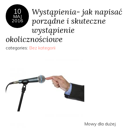
Wystąpienia- jak napisać
10
MAJ
porządne i skuteczne
2016
wystąpienie
okolicznościowe
categories:
Bez kategorii
Mowy dla dużej