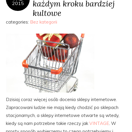
każdym kroku bardziej
2015
kultowe
categories:
Bez kategorii
Dzisiaj coraz więcej osób docenia sklepy internetowe.
Zapracowani ludzie nie mają kiedy chodzić po sklepach
stacjonarnych, a sklepy internetowe otwarte są wtedy,
kiedy są nam potrzebne takie rzeczy jak
VINTAGE
. W
prosty sposób wybierzemy to czego potrzebujemy i