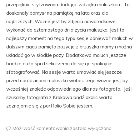
przepięknie stylizowana dodając wdzięku maluszkom. To
doskonały pomysł na pamiątkę na lata oraz dla
najbliższych. Ważne jest by zdjęcia noworodkowe
wykonać do czternastego dnia życia maluszka. Jest to
najlepszy moment na tego typu sesje ponieważ maluch w
dalszym ciągu pamięta pozycje z brzuszka mamy i można
układać go w słodkie pozy. Dodatkowo maluch jeszcze
bardzo dużo śpi dzięki czemu da się go spokojnie
sfotografować. Na sesje warto umawiać się jeszcze
przed narodzinami maluszka wobec tego ważne jest by
wcześniej znaleźć odpowiedniego dla nas fotografa. Jeśli
szukamy fotografa z Krakowa bądź okolic warto
zaznajomić się z portfolio Sobie jestem.
Możliwość komentowania
została wyłączona