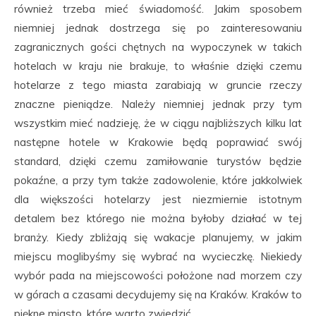
również trzeba mieć świadomość. Jakim sposobem
niemniej jednak dostrzega się po zainteresowaniu
zagranicznych gości chętnych na wypoczynek w takich
hotelach w kraju nie brakuje, to właśnie dzięki czemu
hotelarze z tego miasta zarabiają w gruncie rzeczy
znaczne pieniądze. Należy niemniej jednak przy tym
wszystkim mieć nadzieję, że w ciągu najbliższych kilku lat
następne hotele w Krakowie będą poprawiać swój
standard, dzięki czemu zamiłowanie turystów będzie
pokaźne, a przy tym także zadowolenie, które jakkolwiek
dla większości hotelarzy jest niezmiernie istotnym
detalem bez którego nie można byłoby działać w tej
branży. Kiedy zbliżają się wakacje planujemy, w jakim
miejscu moglibyśmy się wybrać na wycieczkę. Niekiedy
wybór pada na miejscowości położone nad morzem czy
w górach a czasami decydujemy się na Kraków. Kraków to
piękne miasto, które warto zwiedzić.