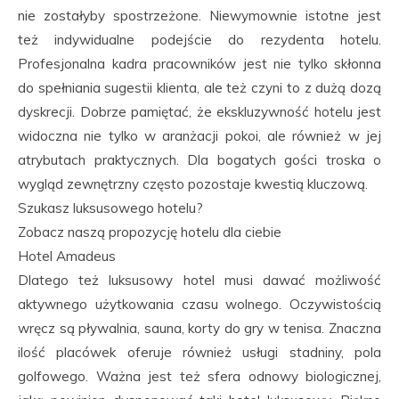
nie zostałyby spostrzeżone. Niewymownie istotne jest
też indywidualne podejście do rezydenta hotelu.
Profesjonalna kadra pracowników jest nie tylko skłonna
do spełniania sugestii klienta, ale też czyni to z dużą dozą
dyskrecji. Dobrze pamiętać, że ekskluzywność hotelu jest
widoczna nie tylko w aranżacji pokoi, ale również w jej
atrybutach praktycznych. Dla bogatych gości troska o
wygląd zewnętrzny często pozostaje kwestią kluczową.
Szukasz luksusowego hotelu?
Zobacz naszą propozycję hotelu dla ciebie
Hotel Amadeus
Dlatego też luksusowy hotel musi dawać możliwość
aktywnego użytkowania czasu wolnego. Oczywistością
wręcz są pływalnia, sauna, korty do gry w tenisa. Znaczna
ilość placówek oferuje również usługi stadniny, pola
golfowego. Ważna jest też sfera odnowy biologicznej,