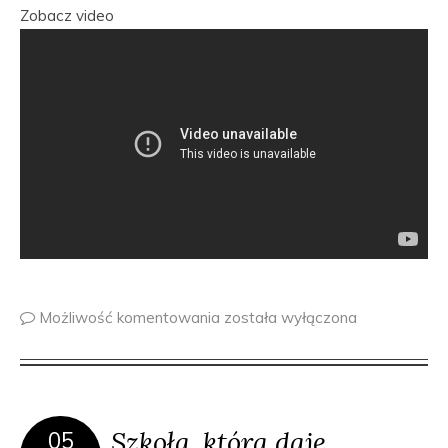
Zobacz video
Możliwość komentowania
została wyłączona
Szkoła, która daje
05