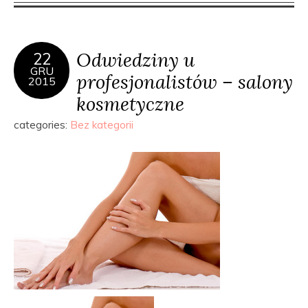
Odwiedziny u
22
GRU
profesjonalistów – salony
2015
kosmetyczne
categories:
Bez kategorii