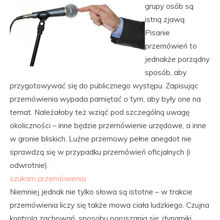
grupy osób są
istną zjawą.
Pisanie
przemówień to
jednakże porządny
sposób, aby
przygotowywać się do publicznego występu. Zapisując
przemówienia wypada pamiętać o tym, aby były one na
temat. Należałoby też wziąć pod szczególną uwagę
okoliczności – inne będzie przemówienie urzędowe, a inne
w gronie bliskich. Luźne przemowy pełne anegdot nie
sprawdzą się w przypadku przemówień oficjalnych (i
odwrotnie).
szukam przemówienia
Niemniej jednak nie tylko słowa są istotne – w trakcie
przemówienia liczy się także mowa ciała ludzkiego. Czujna
kontrola zachowań, sposobu poruszania się, dynamiki