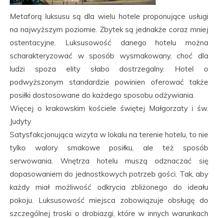
Metaforą luksusu są dla wielu hotele proponujące usługi
na najwyższym poziomie. Zbytek są jednakże coraz mniej
ostentacyjne. Luksusowość danego hotelu można
scharakteryzować w sposób wysmakowany, choć dla
ludzi spoza elity słabo dostrzegalny. Hotel o
podwyższonym standardzie powinien oferować także
posiłki dostosowane do każdego sposobu odżywiania.
Więcej o krakowskim kościele świętej Małgorzaty i św.
Judyty
Satysfakcjonująca wizyta w lokalu na terenie hotelu, to nie
tylko walory smakowe posiłku, ale też sposób
serwowania. Wnętrza hotelu muszą odznaczać się
dopasowaniem do jednostkowych potrzeb gości. Tak, aby
każdy miał możliwość odkrycia zbliżonego do ideału
pokoju. Luksusowość miejsca zobowiązuje obsługę do
szczególnej troski o drobiazgi, które w innych warunkach