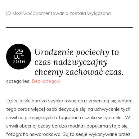
Możliwość komentowania
została wyłączona
Urodzenie pociechy to
29
LUT
czas nadzwyczajny
2016
chcemy zachować czas.
categories:
Bez kategorii
Dzieciaczki bardzo szybko rosną oraz zmieniają się wobec
tego coraz więcej osób decyduje się na uchwycenie tych
chwil na przepięknych fotografiach i szuka w tym celu . W
chwili obecnej czasy bardzo modna i popularna staje się
fotografia noworodkowa. Są to sesje wykonywane przez