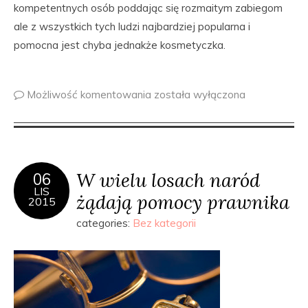
kompetentnych osób poddając się rozmaitym zabiegom
ale z wszystkich tych ludzi najbardziej popularna i
pomocna jest chyba jednakże kosmetyczka.
Możliwość komentowania
została wyłączona
W wielu losach naród
06
LIS
żądają pomocy prawnika
2015
categories:
Bez kategorii