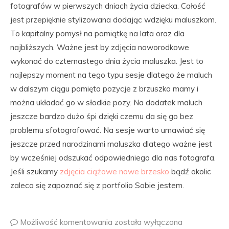
fotografów w pierwszych dniach życia dziecka. Całość
jest przepięknie stylizowana dodając wdzięku maluszkom.
To kapitalny pomysł na pamiątkę na lata oraz dla
najbliższych. Ważne jest by zdjęcia noworodkowe
wykonać do czternastego dnia życia maluszka. Jest to
najlepszy moment na tego typu sesje dlatego że maluch
w dalszym ciągu pamięta pozycje z brzuszka mamy i
można układać go w słodkie pozy. Na dodatek maluch
jeszcze bardzo dużo śpi dzięki czemu da się go bez
problemu sfotografować. Na sesje warto umawiać się
jeszcze przed narodzinami maluszka dlatego ważne jest
by wcześniej odszukać odpowiedniego dla nas fotografa.
Jeśli szukamy
zdjęcia ciążowe nowe brzesko
bądź okolic
zaleca się zapoznać się z portfolio Sobie jestem.
Możliwość komentowania
została wyłączona