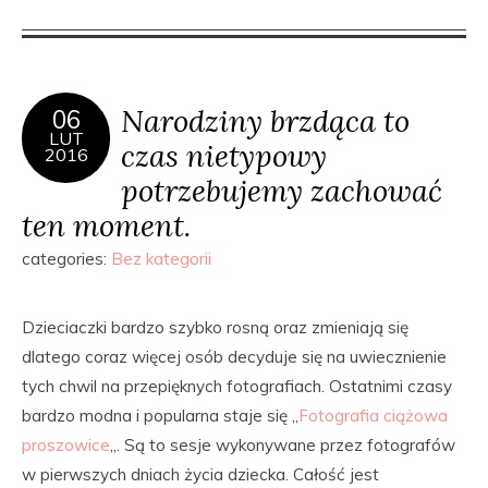
Narodziny brzdąca to
06
LUT
czas nietypowy
2016
potrzebujemy zachować
ten moment.
categories:
Bez kategorii
Dzieciaczki bardzo szybko rosną oraz zmieniają się
dlatego coraz więcej osób decyduje się na uwiecznienie
tych chwil na przepięknych fotografiach. Ostatnimi czasy
bardzo modna i popularna staje się „
Fotografia ciążowa
proszowice
„. Są to sesje wykonywane przez fotografów
w pierwszych dniach życia dziecka. Całość jest