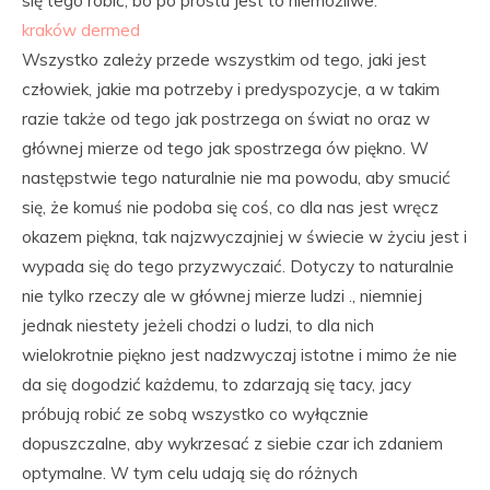
się tego robić, bo po prostu jest to niemożliwe.
kraków dermed
Wszystko zależy przede wszystkim od tego, jaki jest
człowiek, jakie ma potrzeby i predyspozycje, a w takim
razie także od tego jak postrzega on świat no oraz w
głównej mierze od tego jak spostrzega ów piękno. W
następstwie tego naturalnie nie ma powodu, aby smucić
się, że komuś nie podoba się coś, co dla nas jest wręcz
okazem piękna, tak najzwyczajniej w świecie w życiu jest i
wypada się do tego przyzwyczaić. Dotyczy to naturalnie
nie tylko rzeczy ale w głównej mierze ludzi ., niemniej
jednak niestety jeżeli chodzi o ludzi, to dla nich
wielokrotnie piękno jest nadzwyczaj istotne i mimo że nie
da się dogodzić każdemu, to zdarzają się tacy, jacy
próbują robić ze sobą wszystko co wyłącznie
dopuszczalne, aby wykrzesać z siebie czar ich zdaniem
optymalne. W tym celu udają się do różnych