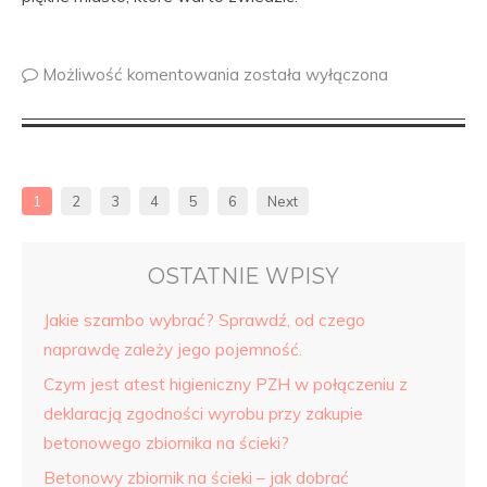
Możliwość komentowania
została wyłączona
1
2
3
4
5
6
Next
OSTATNIE WPISY
Jakie szambo wybrać? Sprawdź, od czego
naprawdę zależy jego pojemność.
Czym jest atest higieniczny PZH w połączeniu z
deklaracją zgodności wyrobu przy zakupie
betonowego zbiornika na ścieki?
Betonowy zbiornik na ścieki – jak dobrać