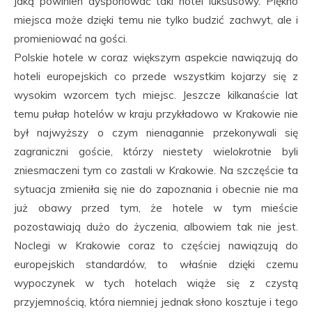
jaką powinien dysponować taki hotel luksusowy. Piękno
miejsca może dzięki temu nie tylko budzić zachwyt, ale i
promieniować na gości.
Polskie hotele w coraz większym aspekcie nawiązują do
hoteli europejskich co przede wszystkim kojarzy się z
wysokim wzorcem tych miejsc. Jeszcze kilkanaście lat
temu pułap hotelów w kraju przykładowo w Krakowie nie
był najwyższy o czym nienagannie przekonywali się
zagraniczni goście, którzy niestety wielokrotnie byli
zniesmaczeni tym co zastali w Krakowie. Na szczęście ta
sytuacja zmieniła się nie do zapoznania i obecnie nie ma
już obawy przed tym, że hotele w tym mieście
pozostawiają dużo do życzenia, albowiem tak nie jest.
Noclegi w Krakowie coraz to częściej nawiązują do
europejskich standardów, to właśnie dzięki czemu
wypoczynek w tych hotelach wiąże się z czystą
przyjemnością, która niemniej jednak słono kosztuje i tego