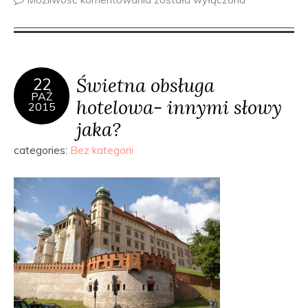
Świetna obsługa
22
PAŹ
hotelowa- innymi słowy
2015
jaka?
categories:
Bez kategorii