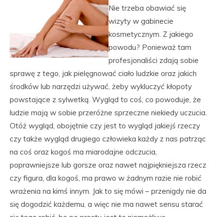
Nie trzeba obawiać się
wizyty w gabinecie
kosmetycznym. Z jakiego
powodu? Ponieważ tam
profesjonaliści zdają sobie
sprawę z tego, jak pielęgnować ciało ludzkie oraz jakich
środków lub narzędzi używać, żeby wykluczyć kłopoty
powstające z sylwetką. Wygląd to coś, co powoduje, że
ludzie mają w sobie przeróżne sprzeczne niekiedy uczucia.
Otóż wygląd, obojętnie czy jest to wygląd jakiejś rzeczy
czy także wygląd drugiego człowieka każdy z nas patrząc
na coś oraz kogoś ma miarodajne odczucia,
poprawniejsze lub gorsze oraz nawet najpiękniejsza rzecz
czy figura, dla kogoś, ma prawo w żadnym razie nie robić
wrażenia na kimś innym. Jak to się mówi – przenigdy nie da
się dogodzić każdemu, a więc nie ma nawet sensu starać