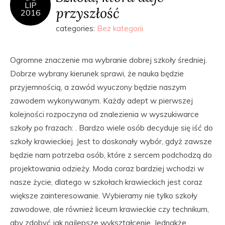
LIP
przyszłość
2016
categories:
Bez kategorii
Ogromne znaczenie ma wybranie dobrej szkoły średniej.
Dobrze wybrany kierunek sprawi, że nauka będzie
przyjemnością, a zawód wyuczony będzie naszym
zawodem wykonywanym. Każdy adept w pierwszej
kolejności rozpoczyna od znalezienia w wyszukiwarce
szkoły po frazach: . Bardzo wiele osób decyduje się iść do
szkoły krawieckiej. Jest to doskonały wybór, gdyż zawsze
będzie nam potrzeba osób, które z sercem podchodzą do
projektowania odzieży. Moda coraz bardziej wchodzi w
nasze życie, dlatego w szkołach krawieckich jest coraz
większe zainteresowanie. Wybieramy nie tylko szkoły
zawodowe, ale również liceum krawieckie czy technikum,
aby zdobyć jak najlepsze wykształcenie. Jednakże