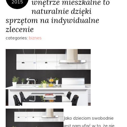
wnętrze mieszkalne to
2015
naturalnie dzięki
sprzętom na indywidualne
zlecenie
categories:
biznes
Jako dzieciom swobodnie
jest nam ufać w to, że nie