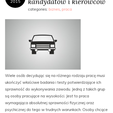
kandydatów i kierowców
2015
categories:
biznes
,
praca
Wiele osób decydując się na różnego rodzaju pracę musi
ukończyć właściwe badania i testy potwierdzające ich
sprawność do wykonywania zawodu. Jedną z takich grup
są osoby pracujące na wysokości. Jest to praca
wymagająca absolutnej sprawności fizycznej oraz
psychicznej do tego w trudnych warunkach. Osoby chcące