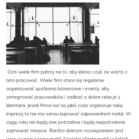
Dziś wiele firm patrzy na to, aby klienci czuli, że warto z
nimi pracować. Wiele firm stara się regularnie
organizować spotkania biznesowe i eventy, aby
zintegrować pracowników i zadbać o dobre relacje z
klientami. Jeżeli firma raz na jakiś czas organizuje taką
imprezę to nie ma sensu kupować odpowiednich mebli. W
ciągu roku nie będą one potrzebne i będą niepotrzebnie
zajmować miejsce. Bardzo dobrym rozwiązaniem jest
więc wypożyczenie mebli. Szeroka oferta mebli w takich