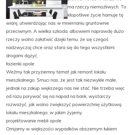
ma rzeczy niemożliwych. To
kłopotliwe życie hamuje tę
wiarę, utwierdzając nas w mniemaniu gruntownie
przeciwnym. A wielka szkoda, albowiem naprawdę dużo
rzeczy wolno załatwić dzięki temu, że się czegoś
nadzwyczaj chce oraz stara się do tego wszystkimi
drogami dążyć.
łazienki opole
Weźmy tak przyziemny temat jak remont lokalu
mieszkalnego. Smuci nas, że jest tak niezwykle małe,
jednak na zakup większego nas nie stać. Nie trzeba więc
od razu porywać się na napad na bank, wystarczy
rozważyć, jak wolno zwiększyć powierzchnię użytkową
lokalu mieszkalnego, w jakim żyjemy.
projektowanie mebli opole
Omijamy w większości wypadków obszernym łukiem