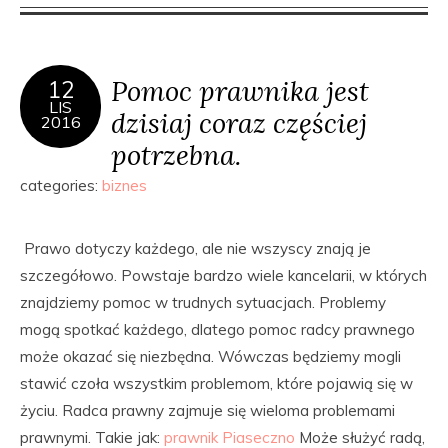
Pomoc prawnika jest
12
LIS
dzisiaj coraz częściej
2016
potrzebna.
categories:
biznes
Prawo dotyczy każdego, ale nie wszyscy znają je
szczegółowo. Powstaje bardzo wiele kancelarii, w których
znajdziemy pomoc w trudnych sytuacjach. Problemy
mogą spotkać każdego, dlatego pomoc radcy prawnego
może okazać się niezbędna. Wówczas będziemy mogli
stawić czoła wszystkim problemom, które pojawią się w
życiu. Radca prawny zajmuje się wieloma problemami
prawnymi. Takie jak:
prawnik Piaseczno
Może służyć radą,