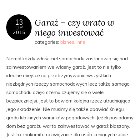
Garaż – czy wrato w
13
LIP
niego inwestować
2015
categories:
biznes
,
inne
Niemal każdy właściciel samochodu zastanawia się nad
zainwestowaniem we własny garaż. Jest to nie tylko
idealne miejsce na przetrzymywanie wszystkich
niezbędnych rzeczy samochodowych lecz także samego
samochodu dzięki czemu czujemy się o wiele
bezpieczniejsi. Jest to bowiem kolejna rzecz utrudniająca
jego skradzenie. Nie musimy się także obawiać śniegu,
gradu lub innych warunków pogodowych. Jeżeli posiadamy
dom bez garażu warto zainwestować w garaż blaszany.
Jest to znakomite rozwiązanie dla osób ceniących sobie