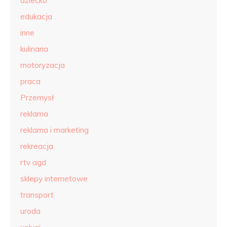
dziecko
edukacja
inne
kulinaria
motoryzacja
praca
Przemysł
reklama
reklama i marketing
rekreacja
rtv agd
sklepy internetowe
transport
uroda