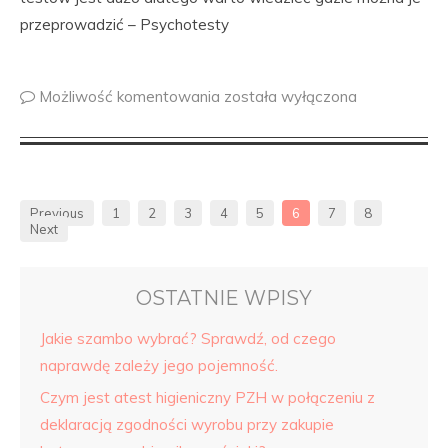
przeprowadzić – Psychotesty
Możliwość komentowania
została wyłączona
Previous
1
2
3
4
5
6
7
8
Next
OSTATNIE WPISY
Jakie szambo wybrać? Sprawdź, od czego
naprawdę zależy jego pojemność.
Czym jest atest higieniczny PZH w połączeniu z
deklaracją zgodności wyrobu przy zakupie