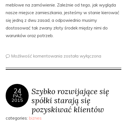
meblowe na zamówienie. Zależnie od tego, jak wygląda
nasze miejsce zamieszkania, jesteśmy w stanie kierować
się jedną z dwu zasad, a odpowiednio musimy
dostosować tak zwany złoty środek między nimi do
warunków oraz potrzeb.
Możliwość komentowania
została wyłączona
Szybko rozwijające się
24
PAŹ
spółki starają się
2015
pozyskiwać klientów
categories:
biznes