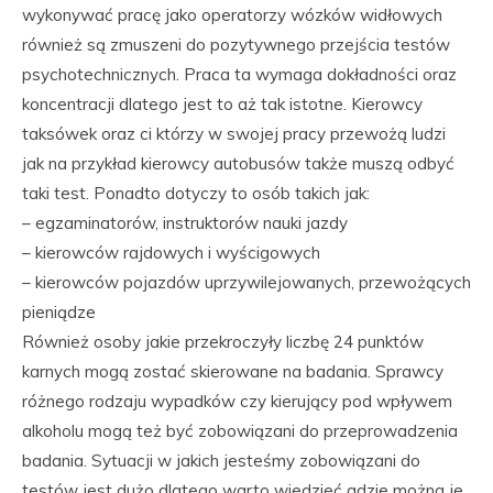
wykonywać pracę jako operatorzy wózków widłowych
również są zmuszeni do pozytywnego przejścia testów
psychotechnicznych. Praca ta wymaga dokładności oraz
koncentracji dlatego jest to aż tak istotne. Kierowcy
taksówek oraz ci którzy w swojej pracy przewożą ludzi
jak na przykład kierowcy autobusów także muszą odbyć
taki test. Ponadto dotyczy to osób takich jak:
– egzaminatorów, instruktorów nauki jazdy
– kierowców rajdowych i wyścigowych
– kierowców pojazdów uprzywilejowanych, przewożących
pieniądze
Również osoby jakie przekroczyły liczbę 24 punktów
karnych mogą zostać skierowane na badania. Sprawcy
różnego rodzaju wypadków czy kierujący pod wpływem
alkoholu mogą też być zobowiązani do przeprowadzenia
badania. Sytuacji w jakich jesteśmy zobowiązani do
testów jest dużo dlatego warto wiedzieć gdzie można je