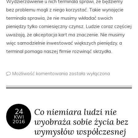
Wydzierżawienie u nich terminala sprawi, że będziemy
bez problemu mogli z niego korzystać. Takie wynajęcie
terminala sprawia, że nie musimy wkładać swoich
pieniędzy tylko comiesięczny czynsz. Ludzie coraz częściej
uważają, że akceptacja kart ma znaczenie. Nie musimy
więc samodzielnie inwestować większych pieniędzy, a
terminal pomaga naszej firmie rozwinąć skrzydła.
Możliwość komentowania
została wyłączona
Co niemiara ludzi nie
24
KWI
wyobraża sobie życia bez
2016
wymysłów współczesnej