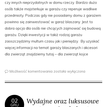
czy innych nieprzydatnych w domu rzeczy. Bardzo dużo
osób także majsterkuje w garażu czy reperuje wadliwe
przedmioty. Podczas gdy nie posiadamy domu z garażem
powinno się zainwestować w garaż blaszany. Jest to
dobra opcja dla osób nie chcących zajmować się budową
garażu. Dzięki inwestycji w takiż rodzaj garażu
zaoszczędzimy multum czasu jak i pieniędzy. By uzyskać
więcej informacji na temat garaży blaszanych i akcesori
dla zwierząt znajdziemy tutaj – dla zwierząt kojce
Możliwość komentowania
została wyłączona
Wydajne oraz luksusowe
02
GRU