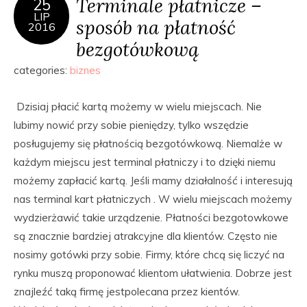
Terminale płatnicze –
25
LIP
sposób na płatność
2016
bezgotówkową
categories:
biznes
Dzisiaj płacić kartą możemy w wielu miejscach. Nie
lubimy nowić przy sobie pieniędzy, tylko wszędzie
posługujemy się płatnością bezgotówkową. Niemalże w
każdym miejscu jest terminal płatniczy i to dzięki niemu
możemy zapłacić kartą. Jeśli mamy działalność i interesują
nas terminal kart płatniczych . W wielu miejscach możemy
wydzierżawić takie urządzenie. Płatności bezgotowkowe
są znacznie bardziej atrakcyjne dla klientów. Często nie
nosimy gotówki przy sobie. Firmy, które chcą się liczyć na
rynku muszą proponować klientom ułatwienia. Dobrze jest
znajleźć taką firmę jestpolecana przez kientów.