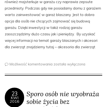
również majsterkuje w garażu czy naprawia zepsute
przedmioty. Podczas gdy nie posiadamy domu z garażem
warto zainwestować w garaż blaszany. Jest to dobra
opcja dla osób nie chcących zajmować się budową
garażu. Dzięki inwestycji w takiż rodzaj garażu
zaoszczędzimy dużo czasu jak i pieniędzy. By uzyskać
więcej informacji na temat garaży blaszanych i akcesori
dla zwierząt znajdziemy tutaj – akcesoria dla zwierząt
Możliwość komentowania
została wyłączona
Sporo osób nie wyobraża
23
KWI
sobie życia bez
2016