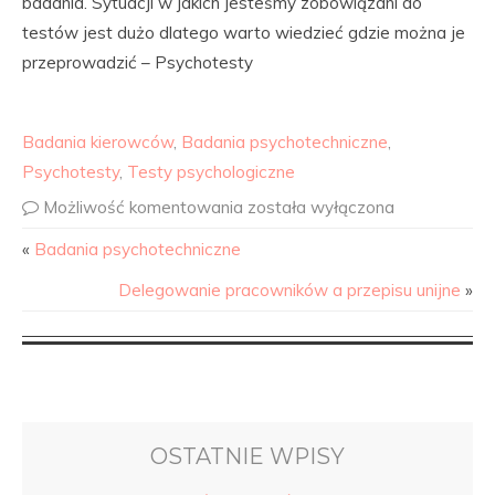
badania. Sytuacji w jakich jesteśmy zobowiązani do
testów jest dużo dlatego warto wiedzieć gdzie można je
przeprowadzić – Psychotesty
Badania kierowców
,
Badania psychotechniczne
,
Psychotesty
,
Testy psychologiczne
Możliwość komentowania
została wyłączona
«
Badania psychotechniczne
Delegowanie pracowników a przepisu unijne
»
OSTATNIE WPISY