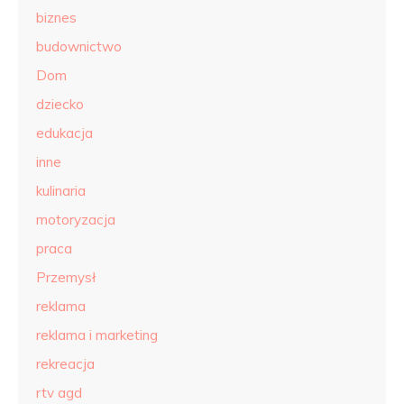
biznes
budownictwo
Dom
dziecko
edukacja
inne
kulinaria
motoryzacja
praca
Przemysł
reklama
reklama i marketing
rekreacja
rtv agd