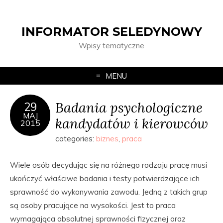
INFORMATOR SELEDYNOWY
Wpisy tematyczne
MENU
Badania psychologiczne
29
MAJ
kandydatów i kierowców
2015
categories:
biznes
,
praca
Wiele osób decydując się na różnego rodzaju pracę musi
ukończyć właściwe badania i testy potwierdzające ich
sprawność do wykonywania zawodu. Jedną z takich grup
są osoby pracujące na wysokości. Jest to praca
wymagająca absolutnej sprawności fizycznej oraz