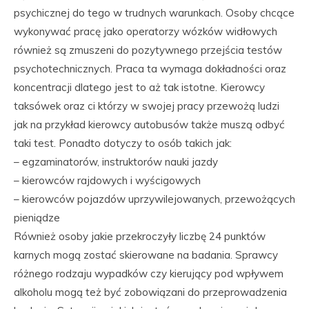
psychicznej do tego w trudnych warunkach. Osoby chcące
wykonywać pracę jako operatorzy wózków widłowych
również są zmuszeni do pozytywnego przejścia testów
psychotechnicznych. Praca ta wymaga dokładności oraz
koncentracji dlatego jest to aż tak istotne. Kierowcy
taksówek oraz ci którzy w swojej pracy przewożą ludzi
jak na przykład kierowcy autobusów także muszą odbyć
taki test. Ponadto dotyczy to osób takich jak:
– egzaminatorów, instruktorów nauki jazdy
– kierowców rajdowych i wyścigowych
– kierowców pojazdów uprzywilejowanych, przewożących
pieniądze
Również osoby jakie przekroczyły liczbę 24 punktów
karnych mogą zostać skierowane na badania. Sprawcy
różnego rodzaju wypadków czy kierujący pod wpływem
alkoholu mogą też być zobowiązani do przeprowadzenia