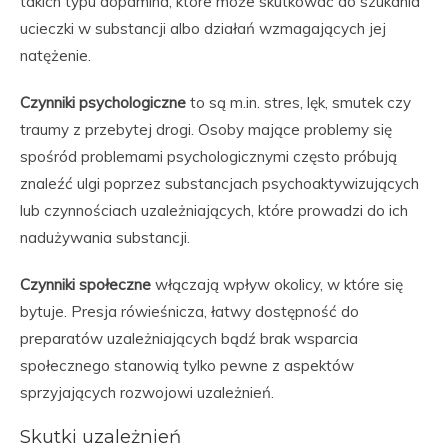
takich typu dopamina, które może skutkować do szukania
ucieczki w substancji albo działań wzmagających jej
natężenie.
Czynniki psychologiczne
to są m.in. stres, lęk, smutek czy
traumy z przebytej drogi. Osoby mające problemy się
spośród problemami psychologicznymi często próbują
znaleźć ulgi poprzez substancjach psychoaktywizujących
lub czynnościach uzależniających, które prowadzi do ich
nadużywania substancji.
Czynniki społeczne
włączają wpływ okolicy, w które się
bytuje. Presja rówieśnicza, łatwy dostępność do
preparatów uzależniających bądź brak wsparcia
społecznego stanowią tylko pewne z aspektów
sprzyjających rozwojowi uzależnień.
Skutki uzależnień