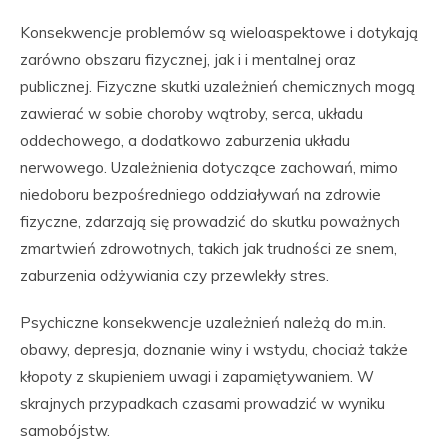
Konsekwencje problemów są wieloaspektowe i dotykają
zarówno obszaru fizycznej, jak i i mentalnej oraz
publicznej. Fizyczne skutki uzależnień chemicznych mogą
zawierać w sobie choroby wątroby, serca, układu
oddechowego, a dodatkowo zaburzenia układu
nerwowego. Uzależnienia dotyczące zachowań, mimo
niedoboru bezpośredniego oddziaływań na zdrowie
fizyczne, zdarzają się prowadzić do skutku poważnych
zmartwień zdrowotnych, takich jak trudności ze snem,
zaburzenia odżywiania czy przewlekły stres.
Psychiczne konsekwencje uzależnień należą do m.in.
obawy, depresja, doznanie winy i wstydu, chociaż także
kłopoty z skupieniem uwagi i zapamiętywaniem. W
skrajnych przypadkach czasami prowadzić w wyniku
samobójstw.