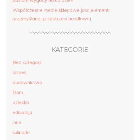
poziom wygody na co dzień
Współczesne meble sklepowe jako element
przemyślanej przestrzeni handlowej
KATEGORIE
Bez kategorii
biznes
budownictwo
Dom
dziecko
edukacja
inne
kulinaria