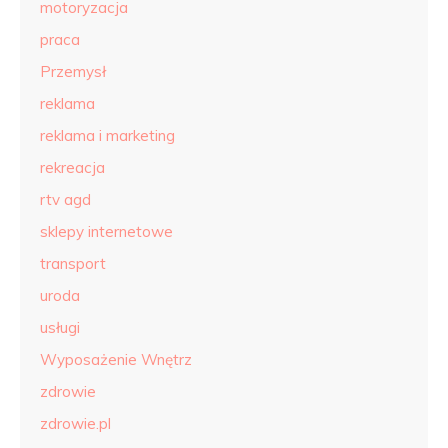
motoryzacja
praca
Przemysł
reklama
reklama i marketing
rekreacja
rtv agd
sklepy internetowe
transport
uroda
usługi
Wyposażenie Wnętrz
zdrowie
zdrowie.pl