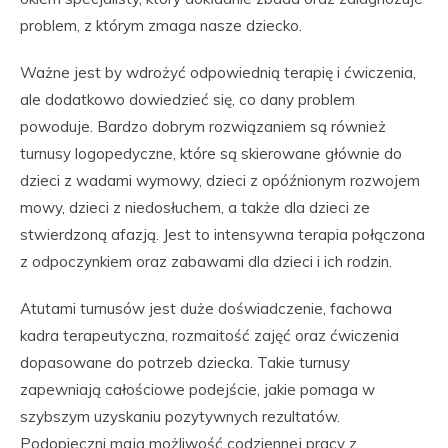
problem, z którym zmaga nasze dziecko.
Ważne jest by wdrożyć odpowiednią terapię i ćwiczenia,
ale dodatkowo dowiedzieć się, co dany problem
powoduje. Bardzo dobrym rozwiązaniem są również
turnusy logopedyczne, które są skierowane głównie do
dzieci z wadami wymowy, dzieci z opóźnionym rozwojem
mowy, dzieci z niedosłuchem, a także dla dzieci ze
stwierdzoną afazją. Jest to intensywna terapia połączona
z odpoczynkiem oraz zabawami dla dzieci i ich rodzin.
Atutami turnusów jest duże doświadczenie, fachowa
kadra terapeutyczna, rozmaitość zajęć oraz ćwiczenia
dopasowane do potrzeb dziecka. Takie turnusy
zapewniają całościowe podejście, jakie pomaga w
szybszym uzyskaniu pozytywnych rezultatów.
Podopieczni mają możliwość codziennej pracy z