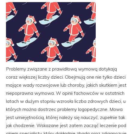
Problemy związane z prawidłową wymową dotykają
coraz większej liczby dzieci. Obejmują one nie tylko dzieci
mające wady rozwojowe lub choroby, jakich skutkiem jest
niepoprawna wymowa. W opinii fachowców w ostatnich
latach w dużym stopniu wzrosła liczba zdrowych dzieci, u
których można dostrzec problemy logopedyczne. Mowa
jest umiejętnością, której należy się nauczyć, zupełnie tak
jak chodzenie. Wskazane jest zatem zacząć leczenie pod
okiem specjalisty, który dokładnie zbada oraz zdiagnozuje