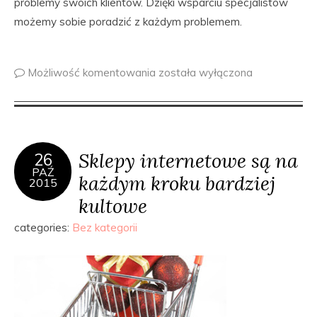
problemy swoich klientów. Dzięki wsparciu specjalistów
możemy sobie poradzić z każdym problemem.
Możliwość komentowania
została wyłączona
Sklepy internetowe są na
26
PAŹ
każdym kroku bardziej
2015
kultowe
categories:
Bez kategorii