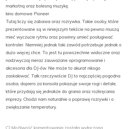
markotną oraz bolesną muzykę.
kino domowe Pioneer
Tutaj liczy się zabawa oraz rozrywka. Takie osoby, które
prezentowane są w niniejszym tekście na pewno muszą
mieć wyczucie rytmu oraz powinny umieć posługiwać
kontroler. Niemniej jednak taki zawód potrzebuje jednak o
dużo więcej chce. To jest tu powszechnie widoczne oraz
nadzwyczaj nieraz zauważane oprogramowanie i
akcesoria dla DJ-ów. Nie może to akurat nikogo
zaskakiwać. Talk rzeczywiście DJ to najczęściej pogodna
osoba, dopiero za konsola pokazuje swoje rogi i detale,
które przydają się jednakże do grania oraz rozkręcania
imprezy. Chodzi nam naturalnie o poprawę rozrywki i o
zwiększanie temperatury.
Możliwość komentowania
została wyłączona