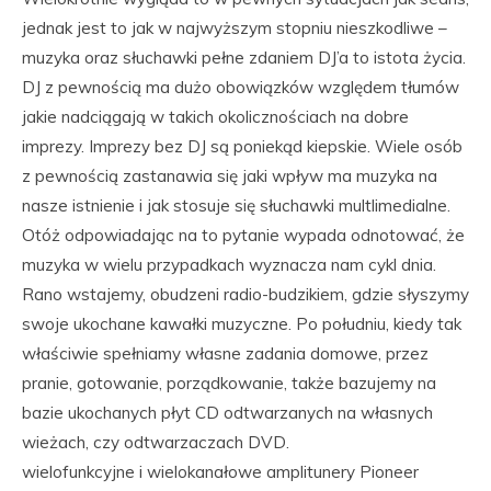
jednak jest to jak w najwyższym stopniu nieszkodliwe –
muzyka oraz słuchawki pełne zdaniem DJ’a to istota życia.
DJ z pewnością ma dużo obowiązków względem tłumów
jakie nadciągają w takich okolicznościach na dobre
imprezy. Imprezy bez DJ są poniekąd kiepskie. Wiele osób
z pewnością zastanawia się jaki wpływ ma muzyka na
nasze istnienie i jak stosuje się słuchawki multlimedialne.
Otóż odpowiadając na to pytanie wypada odnotować, że
muzyka w wielu przypadkach wyznacza nam cykl dnia.
Rano wstajemy, obudzeni radio-budzikiem, gdzie słyszymy
swoje ukochane kawałki muzyczne. Po południu, kiedy tak
właściwie spełniamy własne zadania domowe, przez
pranie, gotowanie, porządkowanie, także bazujemy na
bazie ukochanych płyt CD odtwarzanych na własnych
wieżach, czy odtwarzaczach DVD.
wielofunkcyjne i wielokanałowe amplitunery Pioneer