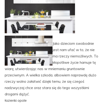
Jako dzieciom swobodnie
jest nam ufać w to, że nie
ma rzeczy niemożliwych. To
kłopotliwe życie hamuje tę
wiarę, utwierdzając nas w mniemaniu gruntownie
przeciwnym. A wielka szkoda, albowiem naprawdę dużo
rzeczy wolno załatwić dzięki temu, że się czegoś
nadzwyczaj chce oraz stara się do tego wszystkimi
drogami dążyć.
łazienki opole