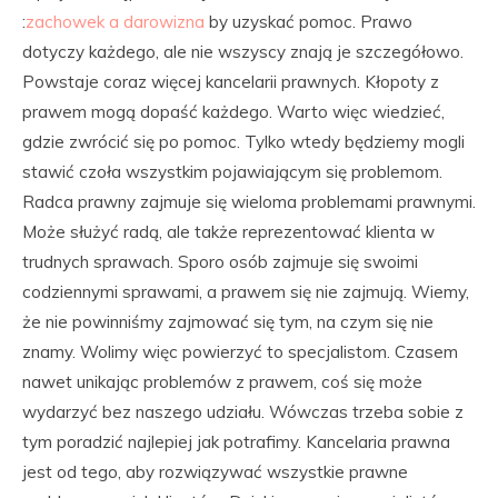
:
zachowek a darowizna
by uzyskać pomoc. Prawo
dotyczy każdego, ale nie wszyscy znają je szczegółowo.
Powstaje coraz więcej kancelarii prawnych. Kłopoty z
prawem mogą dopaść każdego. Warto więc wiedzieć,
gdzie zwrócić się po pomoc. Tylko wtedy będziemy mogli
stawić czoła wszystkim pojawiającym się problemom.
Radca prawny zajmuje się wieloma problemami prawnymi.
Może służyć radą, ale także reprezentować klienta w
trudnych sprawach. Sporo osób zajmuje się swoimi
codziennymi sprawami, a prawem się nie zajmują. Wiemy,
że nie powinniśmy zajmować się tym, na czym się nie
znamy. Wolimy więc powierzyć to specjalistom. Czasem
nawet unikając problemów z prawem, coś się może
wydarzyć bez naszego udziału. Wówczas trzeba sobie z
tym poradzić najlepiej jak potrafimy. Kancelaria prawna
jest od tego, aby rozwiązywać wszystkie prawne