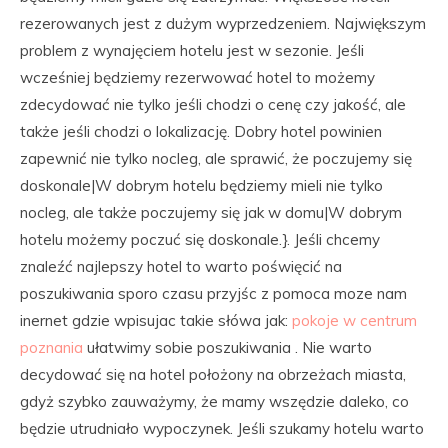
rezerowanych jest z dużym wyprzedzeniem. Największym
problem z wynajęciem hotelu jest w sezonie. Jeśli
wcześniej będziemy rezerwować hotel to możemy
zdecydować nie tylko jeśli chodzi o cenę czy jakość, ale
także jeśli chodzi o lokalizację. Dobry hotel powinien
zapewnić nie tylko nocleg, ale sprawić, że poczujemy się
doskonale|W dobrym hotelu będziemy mieli nie tylko
nocleg, ale także poczujemy się jak w domu|W dobrym
hotelu możemy poczuć się doskonale.}. Jeśli chcemy
znaleźć najlepszy hotel to warto poświęcić na
poszukiwania sporo czasu przyjśc z pomoca moze nam
inernet gdzie wpisujac takie słówa jak:
pokoje w centrum
poznania
ułatwimy sobie poszukiwania . Nie warto
decydować się na hotel położony na obrzeżach miasta,
gdyż szybko zauważymy, że mamy wszędzie daleko, co
będzie utrudniało wypoczynek. Jeśli szukamy hotelu warto