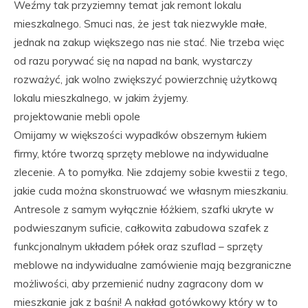
Weźmy tak przyziemny temat jak remont lokalu
mieszkalnego. Smuci nas, że jest tak niezwykle małe,
jednak na zakup większego nas nie stać. Nie trzeba więc
od razu porywać się na napad na bank, wystarczy
rozważyć, jak wolno zwiększyć powierzchnię użytkową
lokalu mieszkalnego, w jakim żyjemy.
projektowanie mebli opole
Omijamy w większości wypadków obszernym łukiem
firmy, które tworzą sprzęty meblowe na indywidualne
zlecenie. A to pomyłka. Nie zdajemy sobie kwestii z tego,
jakie cuda można skonstruować we własnym mieszkaniu.
Antresole z samym wyłącznie łóżkiem, szafki ukryte w
podwieszanym suficie, całkowita zabudowa szafek z
funkcjonalnym układem półek oraz szuflad – sprzęty
meblowe na indywidualne zamówienie mają bezgraniczne
możliwości, aby przemienić nudny zagracony dom w
mieszkanie jak z baśni! A nakład gotówkowy który w to