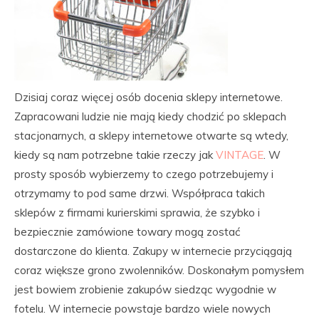
Dzisiaj coraz więcej osób docenia sklepy internetowe.
Zapracowani ludzie nie mają kiedy chodzić po sklepach
stacjonarnych, a sklepy internetowe otwarte są wtedy,
kiedy są nam potrzebne takie rzeczy jak
VINTAGE
. W
prosty sposób wybierzemy to czego potrzebujemy i
otrzymamy to pod same drzwi. Współpraca takich
sklepów z firmami kurierskimi sprawia, że szybko i
bezpiecznie zamówione towary mogą zostać
dostarczone do klienta. Zakupy w internecie przyciągają
coraz większe grono zwolenników. Doskonałym pomysłem
jest bowiem zrobienie zakupów siedząc wygodnie w
fotelu. W internecie powstaje bardzo wiele nowych