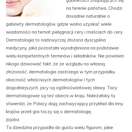
gabinetach znajdujących się
na terenie państwa. Chodzi
dosadnie naturalnie o
gabinety dermatologów, gdzie wolno uzyskać wiele
wiadomości na temat pielęgnacji cery i maściach do cery.
Dermatologia to nadzwyczaj złożona dyscyplina
medycyny, jaka pozostała wyodrębniona na podstawie
wielu kompetentnych terminów i składników. Nie powinien
nikogo dziwować fakt, że ze względu na własną
złożoność, dermatologia zastrzega w tym przypadku
obecność właściwych dermatologów i tych
dogodniejszych, jacy są ogólnoświatowej sławy. Tacy
dermatologowie są też obecni w kraju. Należałoby tu
stwierdzi, że Polacy dają zachwycający przykład dla inny
krajów jeżeli gra toczy się o dermatologię.
Jojoba
Ta dziedzina przypadła do gustu wielu figurom, jakie