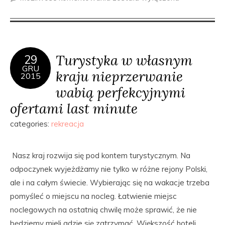
Turystyka w własnym
29
GRU
kraju nieprzerwanie
2015
wabią perfekcyjnymi
ofertami last minute
categories:
rekreacja
Nasz kraj rozwija się pod kontem turystycznym. Na
odpoczynek wyjeżdżamy nie tylko w różne rejony Polski,
ale i na całym świecie. Wybierając się na wakacje trzeba
pomyśleć o miejscu na nocleg. Łatwienie miejsc
noclegowych na ostatnią chwilę może sprawić, że nie
będziemy mieli gdzie się zatrzymać. Większość hoteli