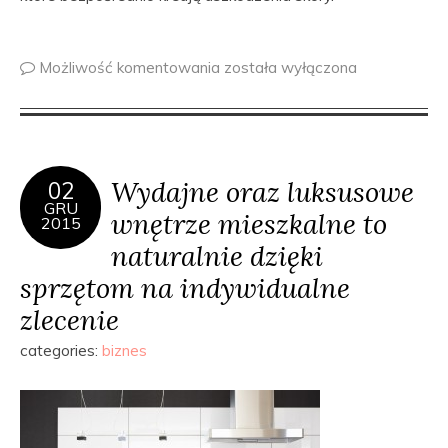
Możliwość komentowania
została wyłączona
Wydajne oraz luksusowe
02
GRU
wnętrze mieszkalne to
2015
naturalnie dzięki
sprzętom na indywidualne
zlecenie
categories:
biznes