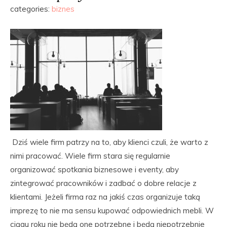
categories:
biznes
Dziś wiele firm patrzy na to, aby klienci czuli, że warto z
nimi pracować. Wiele firm stara się regularnie
organizować spotkania biznesowe i eventy, aby
zintegrować pracowników i zadbać o dobre relacje z
klientami. Jeżeli firma raz na jakiś czas organizuje taką
imprezę to nie ma sensu kupować odpowiednich mebli. W
ciągu roku nie będą one potrzebne i będą niepotrzebnie