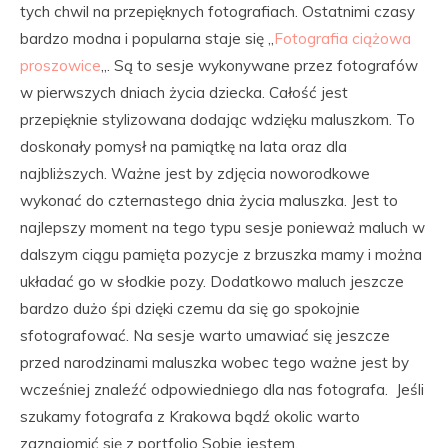
tych chwil na przepięknych fotografiach. Ostatnimi czasy
bardzo modna i popularna staje się „
Fotografia ciążowa
proszowice
„. Są to sesje wykonywane przez fotografów
w pierwszych dniach życia dziecka. Całość jest
przepięknie stylizowana dodając wdzięku maluszkom. To
doskonały pomysł na pamiątkę na lata oraz dla
najbliższych. Ważne jest by zdjęcia noworodkowe
wykonać do czternastego dnia życia maluszka. Jest to
najlepszy moment na tego typu sesje ponieważ maluch w
dalszym ciągu pamięta pozycje z brzuszka mamy i można
układać go w słodkie pozy. Dodatkowo maluch jeszcze
bardzo dużo śpi dzięki czemu da się go spokojnie
sfotografować. Na sesje warto umawiać się jeszcze
przed narodzinami maluszka wobec tego ważne jest by
wcześniej znaleźć odpowiedniego dla nas fotografa. Jeśli
szukamy fotografa z Krakowa bądź okolic warto
zaznajomić się z portfolio Sobie jestem.