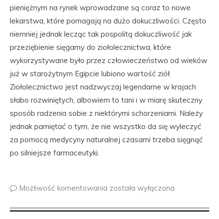
pieniężnym na rynek wprowadzane są coraz to nowe
lekarstwa, które pomagają na dużo dokuczliwości. Często
niemniej jednak lecząc tak pospolitą dokuczliwość jak
przeziębienie sięgamy do ziołolecznictwa, które
wykorzystywane było przez człowieczeństwo od wieków
już w starożytnym Egipcie lubiono wartość ziół.
Ziołolecznictwo jest nadzwyczaj legendarne w krajach
słabo rozwiniętych, albowiem to tani i w miarę skuteczny
sposób radzenia sobie z niektórymi schorzeniami. Należy
jednak pamiętać o tym, że nie wszystko da się wyleczyć
za pomocą medycyny naturalnej czasami trzeba sięgnąć
po silniejsze farmaceutyki.
Możliwość komentowania
została wyłączona