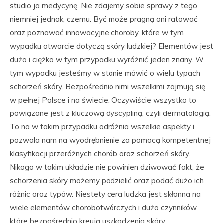
studio ja medycynę. Nie zdajemy sobie sprawy z tego
niemniej jednak, czemu. Być może pragną oni ratować
oraz poznawać innowacyjne choroby, które w tym
wypadku otwarcie dotyczą skóry ludzkiej? Elementów jest
dużo i ciężko w tym przypadku wyróżnić jeden znany. W
tym wypadku jesteśmy w stanie mówić o wielu typach
schorzeń skóry. Bezpośrednio nimi wszelkimi zajmują się
w pełnej Polsce i na świecie. Oczywiście wszystko to
powiązane jest z kluczową dyscypliną, czyli dermatologią.
To na w takim przypadku odróżnia wszelkie aspekty i
pozwala nam na wyodrębnienie za pomocą kompetentnej
klasyfikacji przeróżnych chorób oraz schorzeń skóry.
Nikogo w takim układzie nie powinien dziwować fakt, że
schorzenia skóry możemy podzielić oraz podać dużo ich
różnic oraz typów. Niestety cera ludzka jest skłonna na
wiele elementów chorobotwórczych i dużo czynników,
które bezpośrednio kreują uszkodzenia skóry.