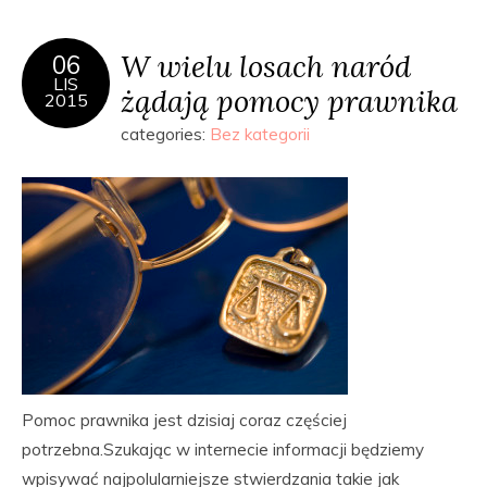
W wielu losach naród
06
LIS
żądają pomocy prawnika
2015
categories:
Bez kategorii
Pomoc prawnika jest dzisiaj coraz częściej
potrzebna.Szukając w internecie informacji będziemy
wpisywać najpolularniejsze stwierdzania takie jak