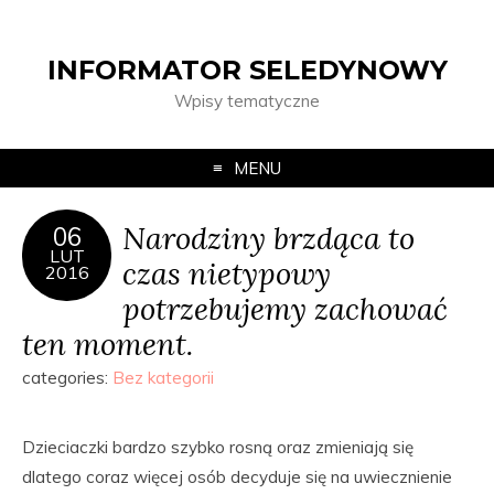
INFORMATOR SELEDYNOWY
Wpisy tematyczne
MENU
Narodziny brzdąca to
06
LUT
czas nietypowy
2016
potrzebujemy zachować
ten moment.
categories:
Bez kategorii
Dzieciaczki bardzo szybko rosną oraz zmieniają się
dlatego coraz więcej osób decyduje się na uwiecznienie