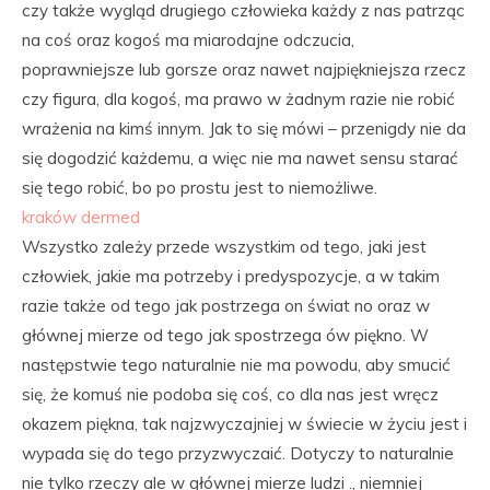
czy także wygląd drugiego człowieka każdy z nas patrząc
na coś oraz kogoś ma miarodajne odczucia,
poprawniejsze lub gorsze oraz nawet najpiękniejsza rzecz
czy figura, dla kogoś, ma prawo w żadnym razie nie robić
wrażenia na kimś innym. Jak to się mówi – przenigdy nie da
się dogodzić każdemu, a więc nie ma nawet sensu starać
się tego robić, bo po prostu jest to niemożliwe.
kraków dermed
Wszystko zależy przede wszystkim od tego, jaki jest
człowiek, jakie ma potrzeby i predyspozycje, a w takim
razie także od tego jak postrzega on świat no oraz w
głównej mierze od tego jak spostrzega ów piękno. W
następstwie tego naturalnie nie ma powodu, aby smucić
się, że komuś nie podoba się coś, co dla nas jest wręcz
okazem piękna, tak najzwyczajniej w świecie w życiu jest i
wypada się do tego przyzwyczaić. Dotyczy to naturalnie
nie tylko rzeczy ale w głównej mierze ludzi ., niemniej